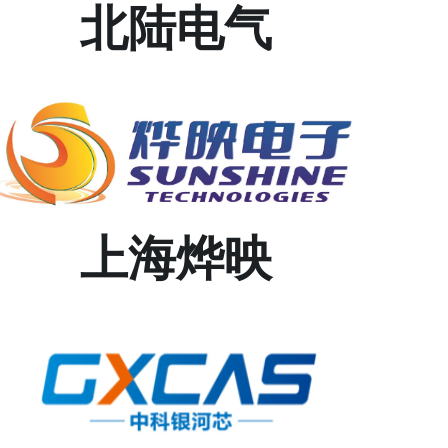
北陆电气
上海烨映