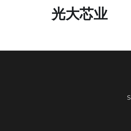
光大芯业
S